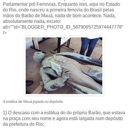
Parlamentar pró Ferrovias. Enquanto isso, aqui no Estado
do Rio, onde nasceu a primeira ferrovia do Brasil pelas
mãos do Barão de Mauá, nada de bom acontece. Nada,
absolutamente nada, exceto:
alt=""id="BLOGGER_PHOTO_ID_5679065725974447778"
/>
A estátua de Mauá jogada no depósito
1) O descaso com a estátua do do próprio Barão, que estava
na praça com seu nome e agora está largada num depósito
da prefeitura do Rio;