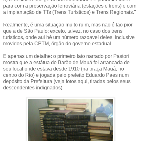
para com a preservação ferroviária (estações e trens) e com
a implantação de TTs (Trens Turísticos) e Trens Regionais."
Realmente, é uma situação muito ruim, mas não é tão pior
que a de São Paulo; exceto, talvez, no caso dos trens
turísticos, onde aui hé um número razoavel deles, inclusive
movidos pela CPTM, órgão do governo estadual.
E apenas um detalhe: o primeiro fato narrado por Pastori
mostra que a estátua do Barão de Mauá foi arrancada de
seu local onde estava desde 1910 (na praça Mauá, no
centro do Rio) e jogada pelo prefeito Eduardo Paes num
depósito da Prefeitura (veja fotos aqui, tiradas pelos seus
descendentes indignados).