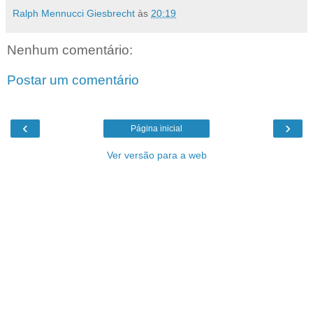
Ralph Mennucci Giesbrecht
às
20:19
Nenhum comentário:
Postar um comentário
‹
›
Página inicial
Ver versão para a web