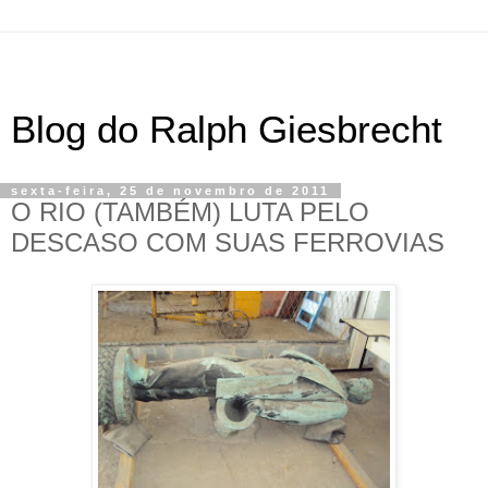
Blog do Ralph Giesbrecht
sexta-feira, 25 de novembro de 2011
O RIO (TAMBÉM) LUTA PELO
DESCASO COM SUAS FERROVIAS