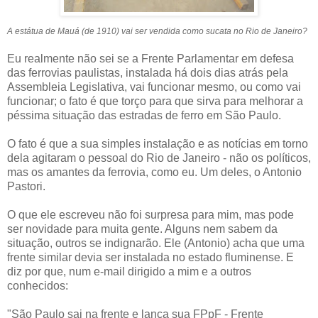
A estátua de Mauá (de 1910) vai ser vendida como sucata no Rio de Janeiro?
Eu realmente não sei se a Frente Parlamentar em defesa
das ferrovias paulistas, instalada há dois dias atrás pela
Assembleia Legislativa, vai funcionar mesmo, ou como vai
funcionar; o fato é que torço para que sirva para melhorar a
péssima situação das estradas de ferro em São Paulo.
O fato é que a sua simples instalação e as notícias em torno
dela agitaram o pessoal do Rio de Janeiro - não os políticos,
mas os amantes da ferrovia, como eu. Um deles, o Antonio
Pastori.
O que ele escreveu não foi surpresa para mim, mas pode
ser novidade para muita gente. Alguns nem sabem da
situação, outros se indignarão. Ele (Antonio) acha que uma
frente similar devia ser instalada no estado fluminense. E
diz por que, num e-mail dirigido a mim e a outros
conhecidos:
"São Paulo sai na frente e lança sua FPpF - Frente