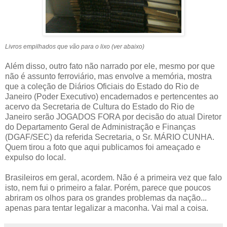
Livros empilhados que vão para o lixo (ver abaixo)
Além disso, outro fato não narrado por ele, mesmo por que
não é assunto ferroviário, mas envolve a memória, mostra
que a coleção de Diários Oficiais do Estado do Rio de
Janeiro (Poder Executivo) encadernados e pertencentes ao
acervo da Secretaria de Cultura do Estado do Rio de
Janeiro serão JOGADOS FORA por decisão do atual Diretor
do Departamento Geral de Administração e Finanças
(DGAF/SEC) da referida Secretaria, o Sr. MÁRIO CUNHA.
Quem tirou a foto que aqui publicamos foi ameaçado e
expulso do local.
Brasileiros em geral, acordem. Não é a primeira vez que falo
isto, nem fui o primeiro a falar. Porém, parece que poucos
abriram os olhos para os grandes problemas da nação...
apenas para tentar legalizar a maconha. Vai mal a coisa.