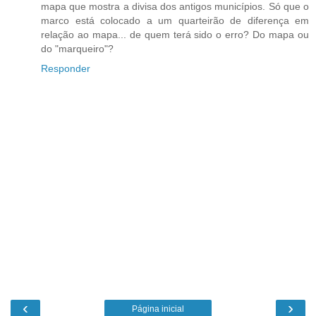
mapa que mostra a divisa dos antigos municípios. Só que o
marco está colocado a um quarteirão de diferença em
relação ao mapa... de quem terá sido o erro? Do mapa ou
do "marqueiro"?
Responder
‹
›
Página inicial