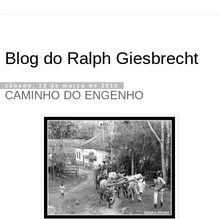
Blog do Ralph Giesbrecht
sábado, 13 de março de 2010
CAMINHO DO ENGENHO