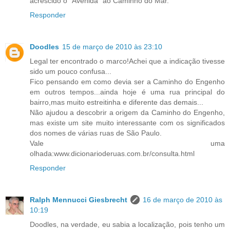
acrescido o "Avenida" ao Caminho do Mar.
Responder
Doodles
15 de março de 2010 às 23:10
Legal ter encontrado o marco!Achei que a indicação tivesse
sido um pouco confusa...
Fico pensando em como devia ser a Caminho do Engenho
em outros tempos...ainda hoje é uma rua principal do
bairro,mas muito estreitinha e diferente das demais...
Não ajudou a descobrir a origem da Caminho do Engenho,
mas existe um site muito interessante com os significados
dos nomes de várias ruas de São Paulo.
Vale uma
olhada:www.dicionarioderuas.com.br/consulta.html
Responder
Ralph Mennucci Giesbrecht
16 de março de 2010 às
10:19
Doodles, na verdade, eu sabia a localização, pois tenho um